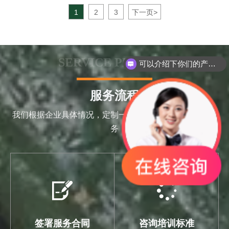
1
2
3
下一页
>
SERVICE PROCESS
可以介绍下你们的产品么
服务流程
我们根据企业具体情况，定制一对一辅导方案，一站式服
务


签署服务合同
咨询培训标准