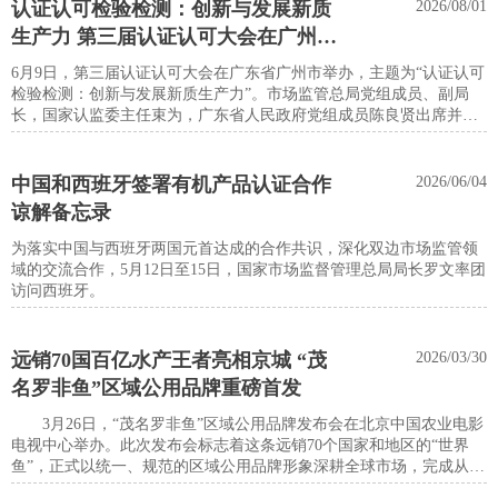
认证认可检验检测：创新与发展新质
2026/08/01
生产力 第三届认证认可大会在广州举
办
6月9日，第三届认证认可大会在广东省广州市举办，主题为“认证认可
检验检测：创新与发展新质生产力”。市场监管总局党组成员、副局
长，国家认监委主任束为，广东省人民政府党组成员陈良贤出席并致
辞。
中国和西班牙签署有机产品认证合作
2026/06/04
谅解备忘录
为落实中国与西班牙两国元首达成的合作共识，深化双边市场监管领
域的交流合作，5月12日至15日，国家市场监督管理总局局长罗文率团
访问西班牙。
远销70国百亿水产王者亮相京城 “茂
2026/03/30
名罗非鱼”区域公用品牌重磅首发
3月26日，“茂名罗非鱼”区域公用品牌发布会在北京中国农业电影
电视中心举办。此次发布会标志着这条远销70个国家和地区的“世界
鱼”，正式以统一、规范的区域公用品牌形象深耕全球市场，完成从
“产品为王”到“品牌引领”的关键性产业升级。