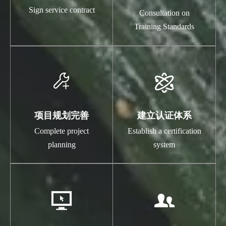
Sign service contract
Consultation on
Training Standards


项目规划完善
建立认证体系
Complete project
Establish a certification
planning
system

