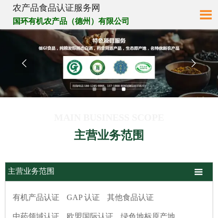
农产品食品认证服务网

国环有机农产品（德州）有限公司


MAIN BUSINESS SCOPE
主营业务范围

主营业务范围
有机产品认证
GAP 认证
其他食品认证
中药领域认证
欧盟国际认证
绿色地标原产地