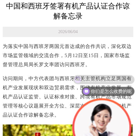
中国和西班牙签署有机产品认证合作谅
解备忘录
2026/06/04
为落实中国与西班牙两国元首达成的合作共识，深化双边
市场监管领域的交流合作，5月12日至15日，国家市场监
督管理总局局长罗文率团访问西班牙。
可以介绍下你们的产品么
访问期间，中方代表团与西班牙相关主管机构
立足两国有
机产业发展现状和双边贸易需求，
围绕有机产业发展、有
你们是怎么收费的呢
机产品认证监管、认证标准对接、跨境有机产品市场规范
管理等核心议题展开全方位、深层次交流，
并签署有机产
品认证合作谅解备忘录。