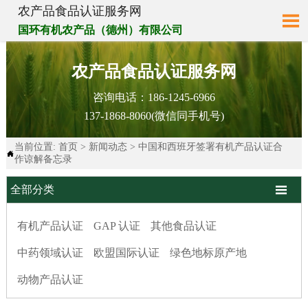
农产品食品认证服务网

国环有机农产品（德州）有限公司
农产品食品认证服务网
咨询电话：
186-1245-6966
137-1868-8060(微信同手机号)
当前位置:
首页
>
新闻动态
>
中国和西班牙签署有机产品认证合

作谅解备忘录

全部分类
有机产品认证
GAP 认证
其他食品认证
中药领域认证
欧盟国际认证
绿色地标原产地
动物产品认证