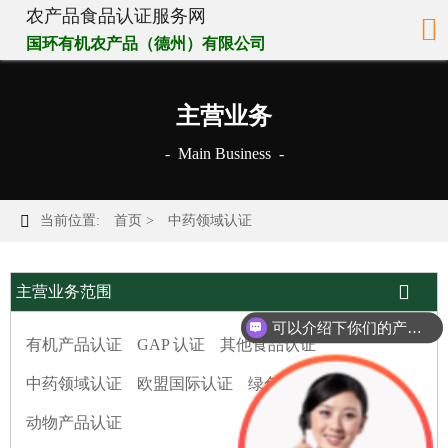
农产品食品认证服务网

国环有机农产品（德州）有限公司
主营业务
- Main Business -

当前位置:
首页
>
中药领域认证

主营业务范围
可以介绍下你们的产品么
有机产品认证
GAP 认证
其他食品认证
中药领域认证
欧盟国际认证
绿色地标原产地
动物产品认证