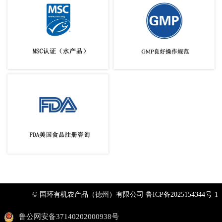
© 国环有机农产品（德州）有限公司
鲁ICP备2025154344号-1
鲁公网安备37140202000938号