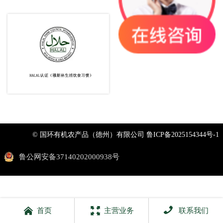
© 国环有机农产品（德州）有限公司
鲁ICP备2025154344号-1
鲁公网安备37140202000938号



首页
主营业务
联系我们