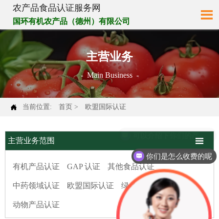
农产品食品认证服务网

国环有机农产品（德州）有限公司
主营业务
- Main Business -

当前位置:
首页
>
欧盟国际认证
可以介绍下你们的产品么

主营业务范围
你们是怎么收费的呢
有机产品认证
GAP 认证
其他食品认证
中药领域认证
欧盟国际认证
绿色地标原产地
动物产品认证