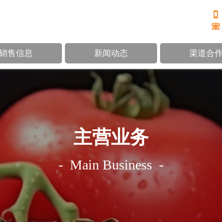


销售信息
新闻动态
渠道合
主营业务
- Main Business -