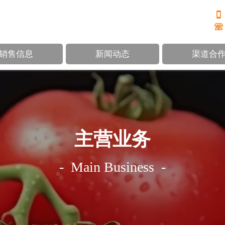


销售信息
新闻动态
渠道合
主营业务
- Main Business -