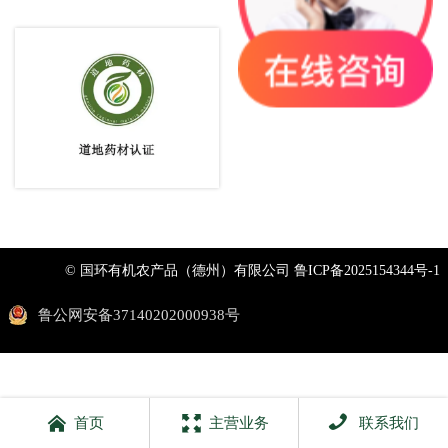
© 国环有机农产品（德州）有限公司
鲁ICP备2025154344号-1
鲁公网安备37140202000938号



首页
主营业务
联系我们