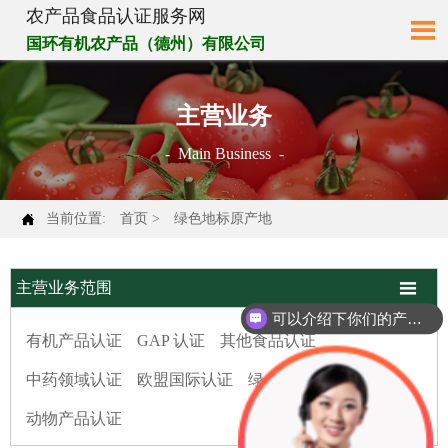
农产品食品认证服务网

国环有机农产品（德州）有限公司
主营业务
- Main Business -

当前位置:
首页
>
绿色地标原产地

主营业务范围
可以介绍下你们的产品么
有机产品认证
GAP 认证
其他食品认证
中药领域认证
欧盟国际认证
绿色地标原产地
动物产品认证