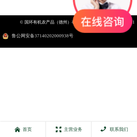
© 国环有机农产品（德州）有限公司
鲁ICP备2025154344号-1
鲁公网安备37140202000938号



首页
主营业务
联系我们