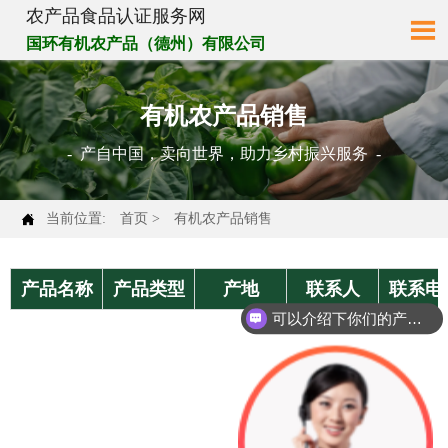
农产品食品认证服务网

国环有机农产品（德州）有限公司
有机农产品销售
- 产自中国，卖向世界，助力乡村振兴服务 -

当前位置:
首页
>
有机农产品销售
产品名称
产品类型
产地
联系人
联系电
可以介绍下你们的产品么